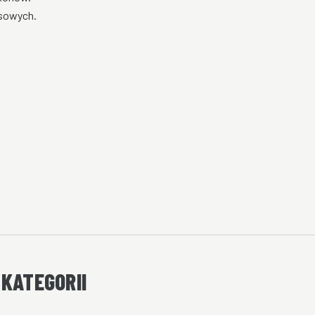
asowych.
 KATEGORII