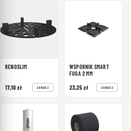
RENOSLIM
WSPORNIK SMART
FUGA 2 MM
17,10
zł
23,25
zł
ZOBACZ
ZOBACZ