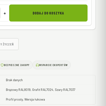
+
DODAJ DO KOSZYKA
TY ŻYCZEŃ
BEZPIECZNE ZAKUPY
WSPARCIE EKSPERTÓW
Brak danych
Brązowy RAL8019, Grafit RAL7024, Szary RAL7037
Profil prosty, Wersja łukowa