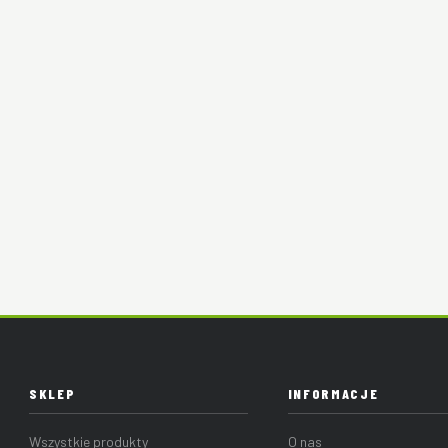
SKLEP
INFORMACJE
Wszystkie produkty
O nas