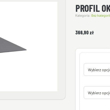
PROFIL O
Kategoria:
Bez kategorii
366,90
zł