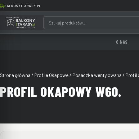
BALKONYITARASY.PL
O NAS
Strona główna
/
Profile Okapowe
/
Posadzka wentylowana
/ Profi
PROFIL OKAPOWY W60.