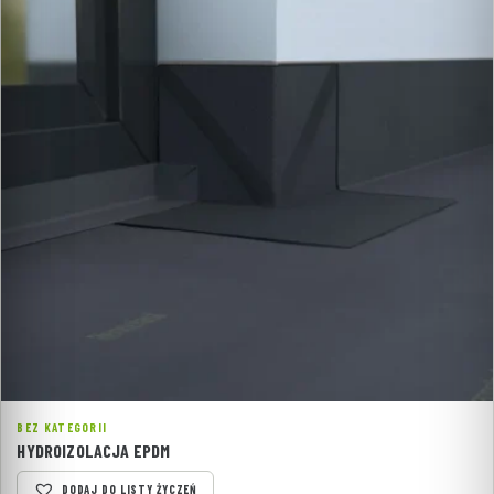
BEZ KATEGORII
HYDROIZOLACJA EPDM
DODAJ DO LISTY ŻYCZEŃ