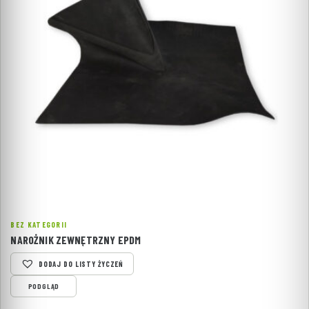
BEZ KATEGORII
NAROŻNIK ZEWNĘTRZNY EPDM
DODAJ DO LISTY ŻYCZEŃ
PODGLĄD