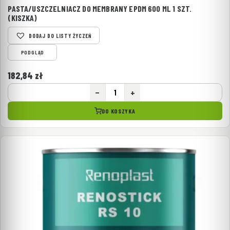
PASTA/USZCZELNIACZ DO MEMBRANY EPDM 600 ML 1 SZT.
(KISZKA)
DODAJ DO LISTY ŻYCZEŃ
PODGLĄD
182,84
zł
−
+
DO KOSZYKA