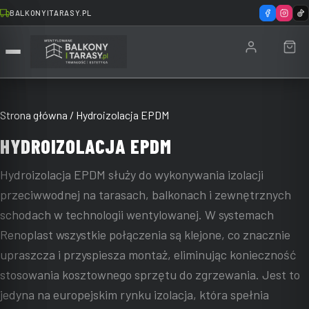
BALKONYITARASY.PL
Strona główna
/ Hydroizolacja EPDM
HYDROIZOLACJA EPDM
Hydroizolacja EPDM służy do wykonywania izolacji
przeciwwodnej na tarasach, balkonach i zewnętrznych
schodach w technologii wentylowanej. W systemach
Renoplast wszystkie połączenia są klejone, co znacznie
upraszcza i przyspiesza montaż, eliminując konieczność
stosowania kosztownego sprzętu do zgrzewania. Jest to
jedyna na europejskim rynku izolacja, która spełnia