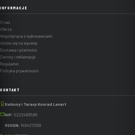
INFORMACJE
O nas
Oferta
Współpraca z wykonawcami
Umów się na wycenę
Dostawa i płatności
Zwroty i reklamacje
Regulamin
Polityka prywatności
KONTAKT
Balkony i Tarasy Konrad Lenart
NIP:
5222483585
REGON:
140427299