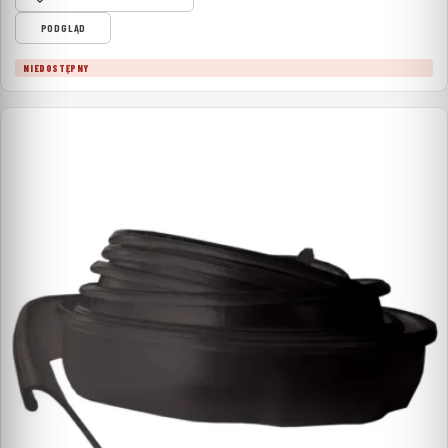
PODGLĄD
NIEDOSTĘPNY