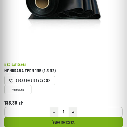
BEZ KATEGORII
MEMBRANA EPDM 1MB (1,5 M2)
DODAJ DO LISTY ŻYCZEŃ
PODGLĄD
138,38
zł
−
+
DO KOSZYKA