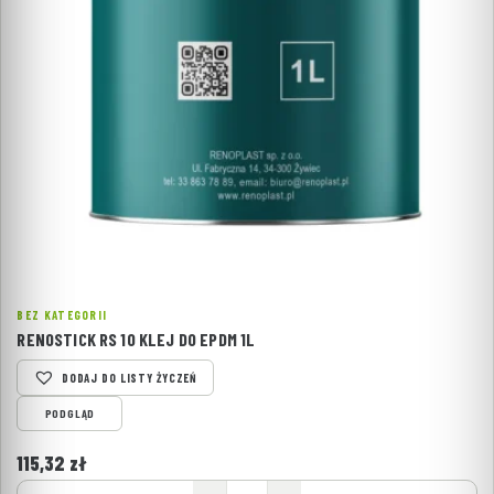
BEZ KATEGORII
RENOSTICK RS 10 KLEJ DO EPDM 1L
DODAJ DO LISTY ŻYCZEŃ
PODGLĄD
115,32
zł