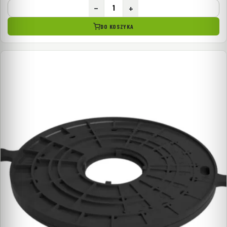
−
+
DO KOSZYKA