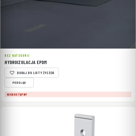
BEZ KATEGORII
HYDROIZOLACJA EPDM
DODAJ DO LISTY ŻYCZEŃ
PODGLĄD
NIEDOSTĘPNY