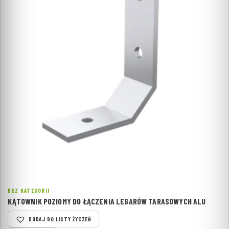
BEZ KATEGORII
KĄTOWNIK POZIOMY DO ŁĄCZENIA LEGARÓW TARASOWYCH ALU
DODAJ DO LISTY ŻYCZEŃ