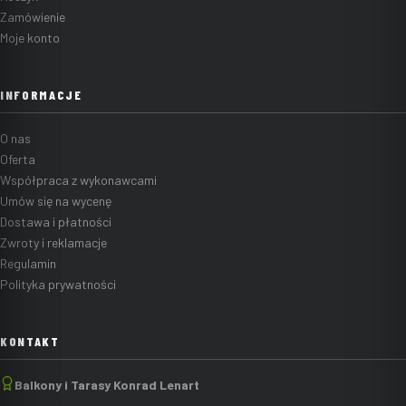
Zamówienie
Moje konto
INFORMACJE
O nas
Oferta
Współpraca z wykonawcami
Umów się na wycenę
Dostawa i płatności
Zwroty i reklamacje
Regulamin
Polityka prywatności
KONTAKT
Balkony i Tarasy Konrad Lenart