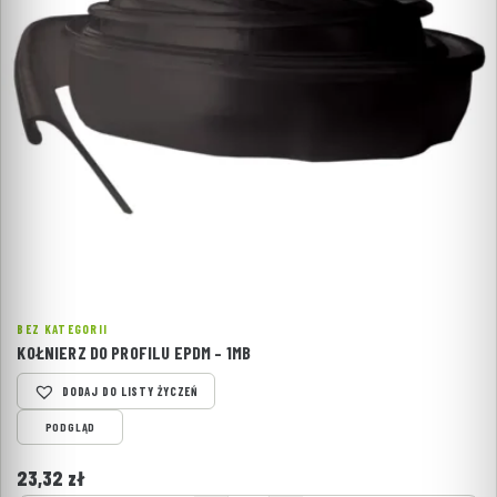
BEZ KATEGORII
KOŁNIERZ DO PROFILU EPDM – 1MB
DODAJ DO LISTY ŻYCZEŃ
PODGLĄD
23,32
zł