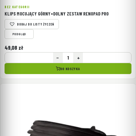
BEZ KATEGORII
KLIPS MOCUJĄCY GÓRNY+DOLNY ZESTAW RENOPAD PRO
DODAJ DO LISTY ŻYCZEŃ
PODGLĄD
49,08
zł
−
+
DO KOSZYKA