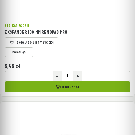
BEZ KATEGORII
EKSPANDER 100 MM RENOPAD PRO
DODAJ DO LISTY ŻYCZEŃ
PODGLĄD
5,45
zł
−
+
DO KOSZYKA