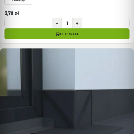
3,79
zł
−
+
DO KOSZYKA