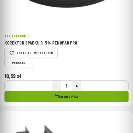
BEZ KATEGORII
KOREKTOR SPADKU 0-5% RENOPAD PRO
DODAJ DO LISTY ŻYCZEŃ
PODGLĄD
10,39
zł
−
+
DO KOSZYKA