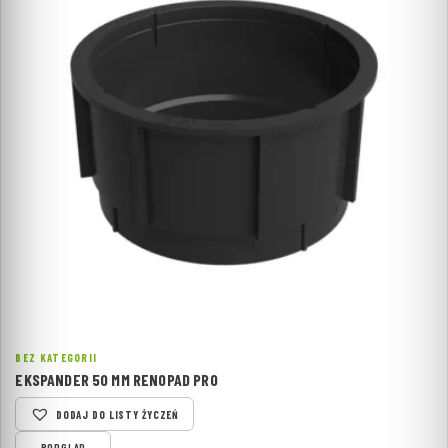
BEZ KATEGORII
EKSPANDER 50 MM RENOPAD PRO
DODAJ DO LISTY ŻYCZEŃ
PODGLĄD