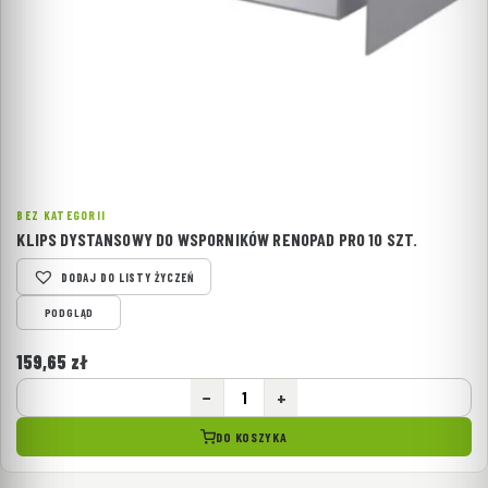
BEZ KATEGORII
KLIPS DYSTANSOWY DO WSPORNIKÓW RENOPAD PRO 10 SZT.
DODAJ DO LISTY ŻYCZEŃ
PODGLĄD
159,65
zł
−
+
DO KOSZYKA