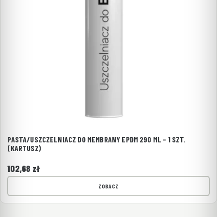
PASTA/USZCZELNIACZ DO MEMBRANY EPDM 290 ML - 1 SZT.
(KARTUSZ)
102,68
zł
ZOBACZ