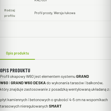
Rodzaj
Profil prosty, Wersja łukowa
profilu
Opis produktu
OPIS PRODUKTU
Profil okapowy W60 jest elementem systemu
GRAND
W60
i
GRAND W60 DESKA
do wykonania tarasów i balkonów,
który znajduje zastosowanie z posadzką wentylowaną układaną z:
płyt kamiennych i betonowych o grubości 4-5 cm na wspornikach
tarasowych nieregulowanych
SMART