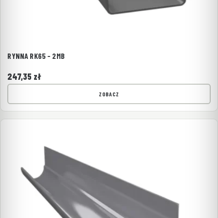
RYNNA RK65 - 2MB
247,35
zł
ZOBACZ