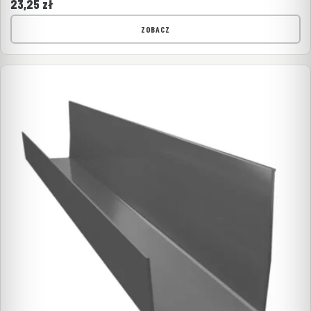
23,25
zł
ZOBACZ