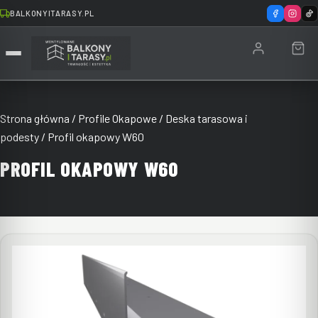
BALKONYITARASY.PL
Strona główna
/
Profile Okapowe
/
Deska tarasowa i
podesty
/ Profil okapowy W60
PROFIL OKAPOWY W60