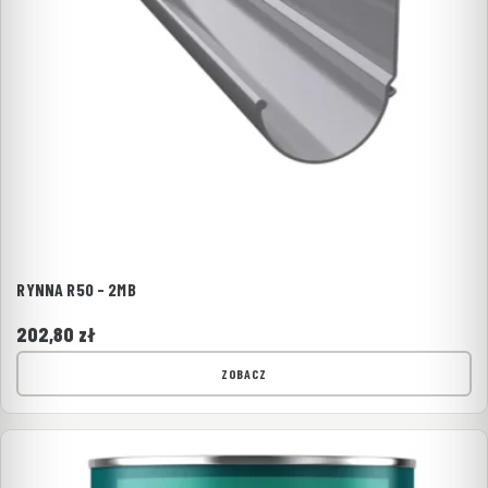
RYNNA R50 - 2MB
202,80
zł
ZOBACZ