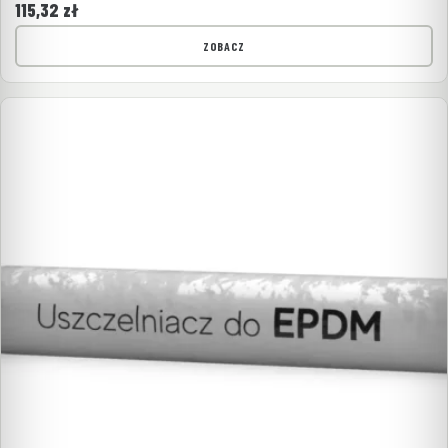
115,32
zł
ZOBACZ