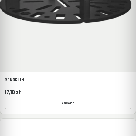
RENOSLIM
17,10
zł
ZOBACZ