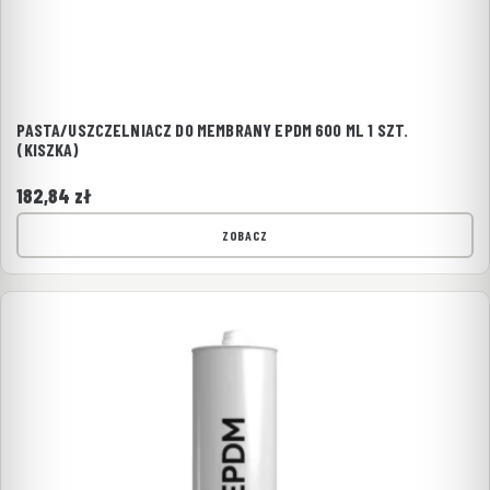
PASTA/USZCZELNIACZ DO MEMBRANY EPDM 600 ML 1 SZT.
(KISZKA)
182,84
zł
ZOBACZ