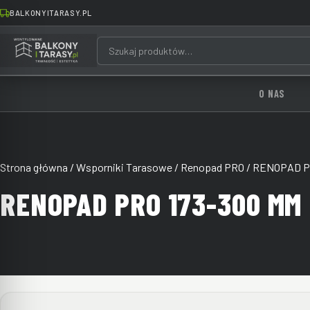
BALKONYITARASY.PL
O NAS
Strona główna
/
Wsporniki Tarasowe
/
Renopad PRO
/ RENOPAD P
RENOPAD PRO 173-300 MM