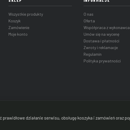
SKLEP
INFORMACJE
Wszystkie produkty
O nas
Koszyk
Oferta
Zamówienie
Współpraca z wykonawca
Moje konto
Umów się na wycenę
Dostawa i płatności
Zwroty i reklamacje
Regulamin
Polityka prywatności
ić prawidłowe działanie serwisu, obsługę koszyka i zamówień oraz po