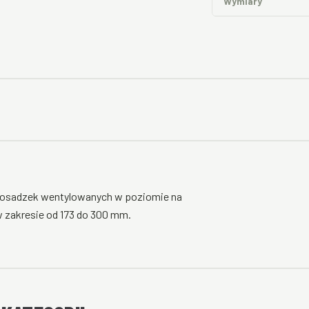
Wymiary
osadzek wentylowanych w poziomie na
 zakresie od 173 do 300 mm.