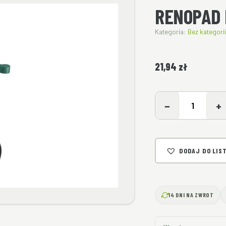
RENOPAD 
Kategoria:
Bez kategorii
21,94
zł
−
+
DODAJ DO LIS
14 DNI NA ZWROT