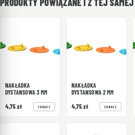
PRODUKTY POWIĄZANE I Z TEJ SAMEJ
NAKŁADKA
NAKŁADKA
DYSTANSOWA 3 MM
DYSTANSOWA 2 MM
4,75
zł
4,75
zł
ZOBACZ
ZOBACZ