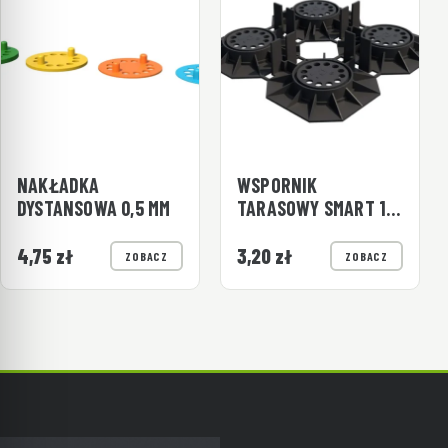
NAKŁADKA
WSPORNIK
DYSTANSOWA 0,5 MM
TARASOWY SMART 12
MM FUGA 5 MM
4,75
zł
3,20
zł
ZOBACZ
ZOBACZ